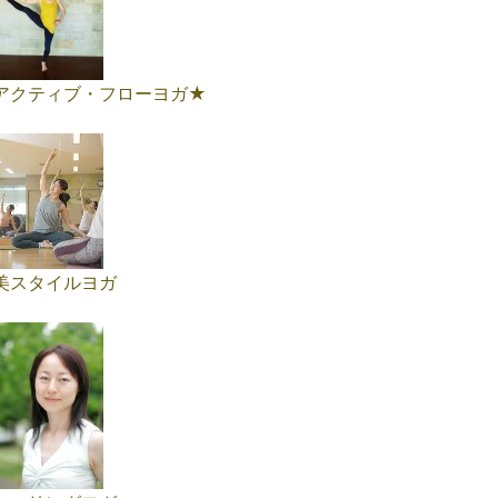
アクティブ・フローヨガ★
美スタイルヨガ