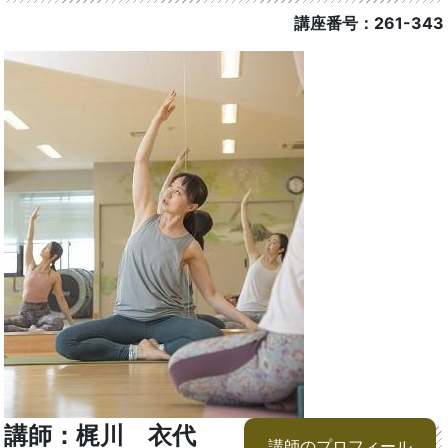
講座番号：261-343
講師：梶川 衣代
講師のプロフィール