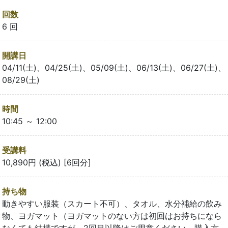
回数
6 回
開講日
04/11(土)、04/25(土)、05/09(土)、06/13(土)、06/27(土)、
08/29(土)
時間
10:45 ～ 12:00
受講料
10,890円 (税込) [6回分]
持ち物
動きやすい服装（スカート不可）、タオル、水分補給の飲み
物、ヨガマット（ヨガマットのない方は初回はお持ちになら
なくても結構ですが、2回目以降はご用意ください。購入方