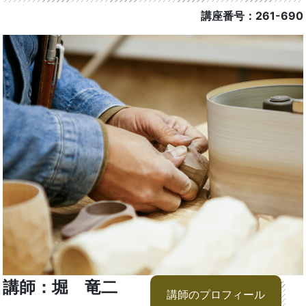
講座番号：261-690
講師：堀 竜二
講師のプロフィール