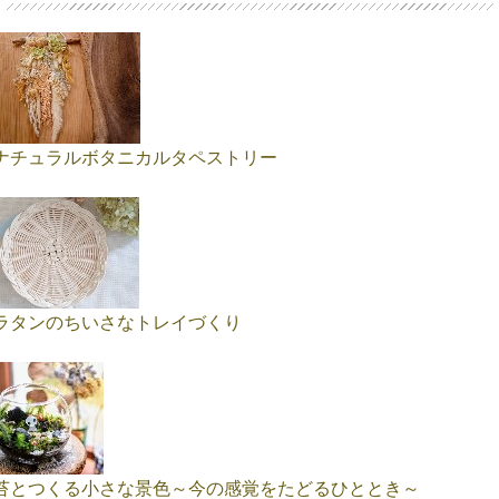
ナチュラルボタニカルタペストリー
ラタンのちいさなトレイづくり
苔とつくる小さな景色～今の感覚をたどるひととき～