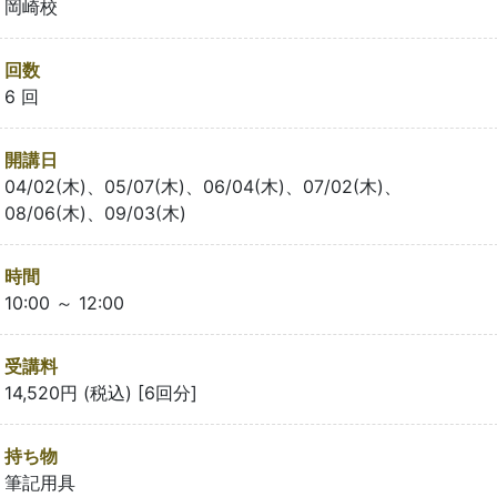
岡崎校
回数
6 回
開講日
04/02(木)、05/07(木)、06/04(木)、07/02(木)、
08/06(木)、09/03(木)
時間
10:00 ～ 12:00
受講料
14,520円 (税込) [6回分]
持ち物
筆記用具