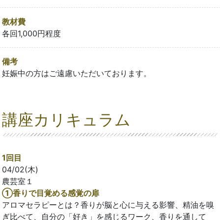
教材費
各回1,000円程度
備考
妊娠中の方はご遠慮いただいております。
講座カリキュラム
1回目
04/02(木)
農芸室１
①香りで目覚める感覚の扉
アロマセラピーとは？香りが脳と心に与える影響、精油を嗅
ぎ比べて、自分の「好き」を感じるワーク、香りを通して