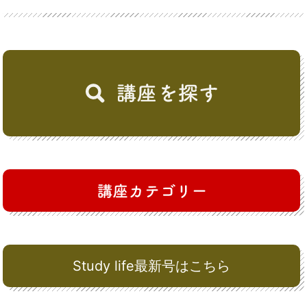
Study life最新号はこちら