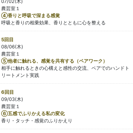
07/02(木)
農芸室１
④香りと呼吸で深まる感覚
呼吸と香りの相乗効果、香りとともに心を整える
5回目
08/06(木)
農芸室１
⑤他者に触れる、感覚を共有する（ペアワーク）
相手に触れるときの心構えと感性の交流、ペアでのハンドト
リートメント実践
6回目
09/03(木)
農芸室１
⑥五感でふりかえる私の変化
香り・タッチ・感覚のふりかえり