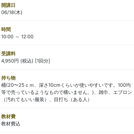
開講日
06/18(木)
時間
10:00 ～ 12:00
受講料
4,950円 (税込) [1回分]
持ち物
桶(20〜25ｃｍ、深さ10cmくらいが使いやすいです。100均
等で売っているようなもので構いません。)、雑巾、エプロン
（汚れてもいい服装）、目打ち（ある人）
教材費
教材費込