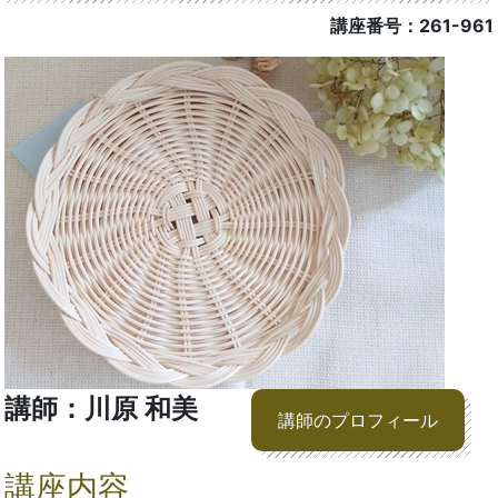
講座番号：261-961
講師：川原 和美
講師のプロフィール
講座内容