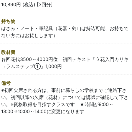
10,890円 (税込) [3回分]
持ち物
はさみ・ノート・筆記具（花器・剣山は持込可能、お持ちで
ない方にはお貸しします）
教材費
各回花代3500～4000円位 初回テキスト「立花入門カリキ
ュラムステップ①」1,000円
備考
※初回欠席される方は、事前に暮らしの学校までご連絡下さ
い。初回以降の欠席（花材）については講師に確認して下さ
い。※資格取得を目指すクラスです ★時間が9:00～
13:00⇒10:00～14:00に変更になります