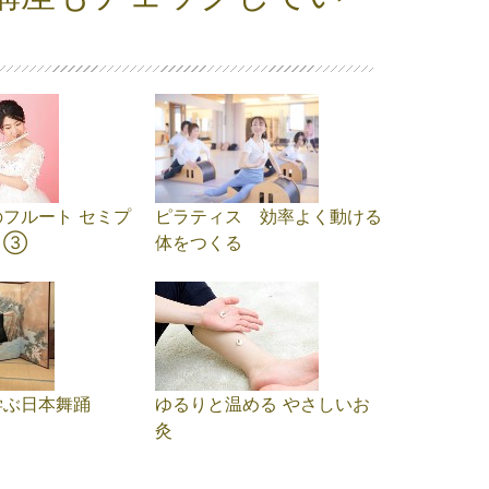
フルート セミプ
ピラティス 効率よく動ける
ト③
体をつくる
学ぶ日本舞踊
ゆるりと温める やさしいお
灸