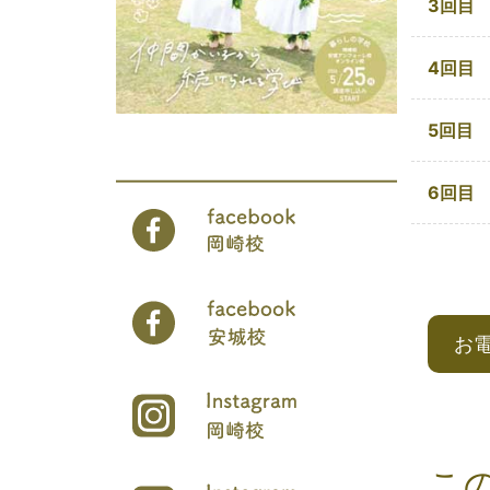
3回目
4回目
5回目
6回目
お
こ