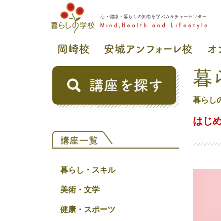
暮
暮らし
はじ
暮らし・スキル
美術・文学
健康・スポーツ