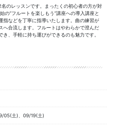
2名のレッスンです。まったくの初心者の方が対
開始の“フルートを楽しもう”講座への導入講座と
運指などを丁寧に指導いたします。曲の練習が
スへ合流します。フルートはやわらかで澄んだ
でき、手軽に持ち運びができるのも魅力です。
9/05(土)、09/19(土)