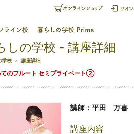
らしの学校 - 講座詳細
の学校
講座詳細
めてのフルート セミプライベート②
講師：平田 万喜
講座内容