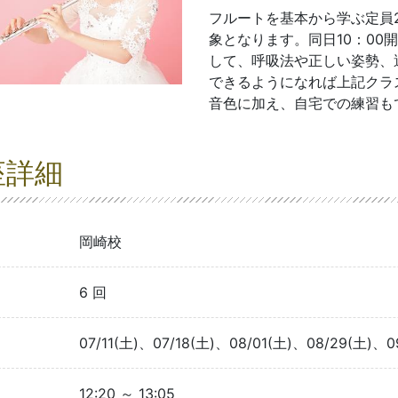
フルートを基本から学ぶ定員
象となります。同日10：00
して、呼吸法や正しい姿勢、
できるようになれば上記クラ
音色に加え、自宅での練習も
座詳細
岡崎校
6 回
07/11(土)、07/18(土)、08/01(土)、08/29(土)、0
12:20 ～ 13:05