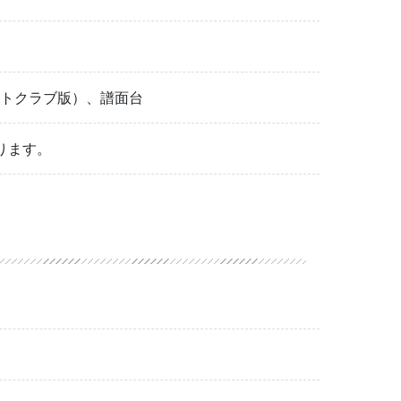
ートクラブ版）、譜面台
ります。