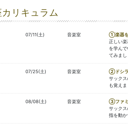
座カリキュラム
07/11(土)
音楽室
①楽器を
正しい楽
を学んで
てみまし
07/25(土)
音楽室
②ドシラ
サックス
も覚えま
08/08(土)
音楽室
③ファミ
サックス
指を動か