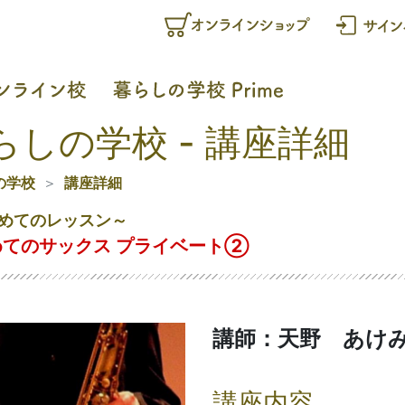
らしの学校 - 講座詳細
の学校
講座詳細
めてのレッスン～
めてのサックス プライベート②
講師：天野 あけ
講座内容