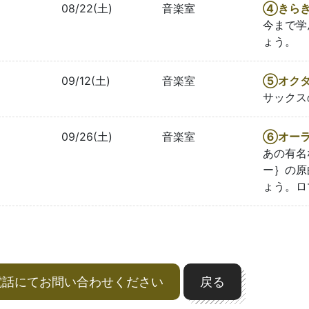
08/22(土)
音楽室
④きらき
今まで学
ょう。
09/12(土)
音楽室
⑤オクタ
サックス
09/26(土)
音楽室
⑥オーラ
あの有名
ー｝の原
ょう。ロ
電話にてお問い合わせください
戻る