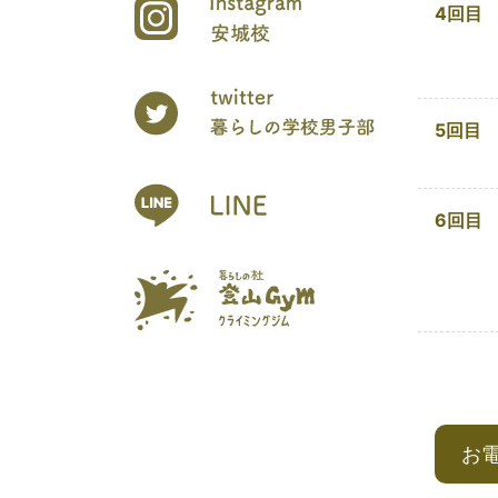
4回目
5回目
6回目
お