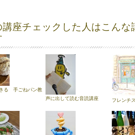
の講座チェックした人はこんな
す
きる 手ごねパン教
声に出して読む音読講座
フレンチ