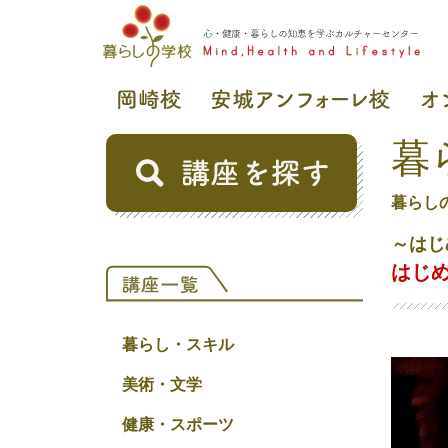
暮
暮らし
～はじ
はじ
暮らし・スキル
美術・文学
健康・スポーツ