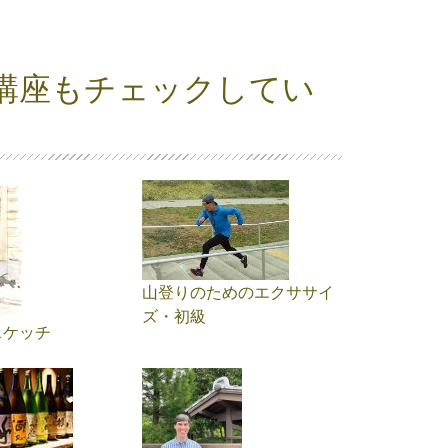
講座もチェックしてい
山登りのためのエクササイ
ズ・初級
スケッチ