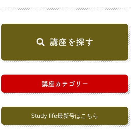
Study life最新号はこちら