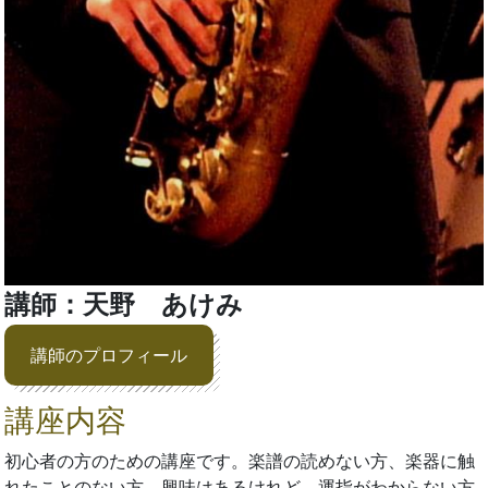
講師：天野 あけみ
講師のプロフィール
講座内容
初心者の方のための講座です。楽譜の読めない方、楽器に触
れたことのない方、興味はあるけれど、運指がわからない方