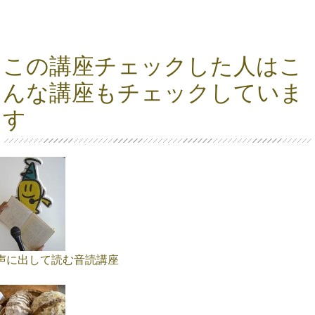
この講座チェックした人はこ
んな講座もチェックしていま
す
声に出して読む音読講座