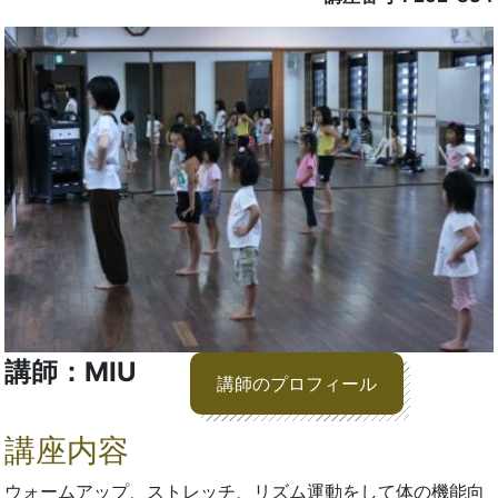
講師：MIU
講師のプロフィール
講座内容
ウォームアップ、ストレッチ、リズム運動をして体の機能向