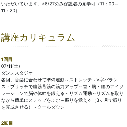
いただいています。※6/27のみ保護者の見学可（11：00～
11：20）
講座カリキュラム
1回目
07/11(土)
ダンススタジオ
各回、音楽に合わせて準備運動～ストレッチ～V字バラン
ス・ブリッチで腹筋背筋の筋力アップ～首・胸・腰のアイソ
レーションで脳や体幹を鍛える～リズム運動～リズムを取り
ながら簡単にステップをふむ～振りを覚える（3ヶ月で振り
を完成させる）～クールダウン
2回目