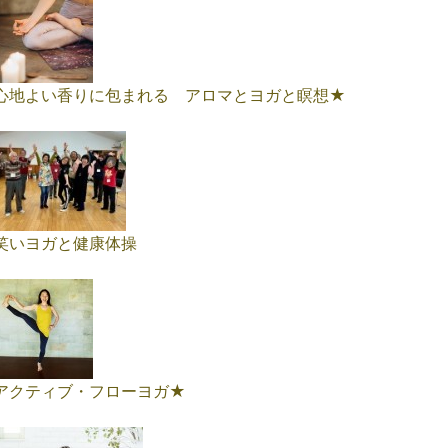
心地よい香りに包まれる アロマとヨガと瞑想★
笑いヨガと健康体操
アクティブ・フローヨガ★