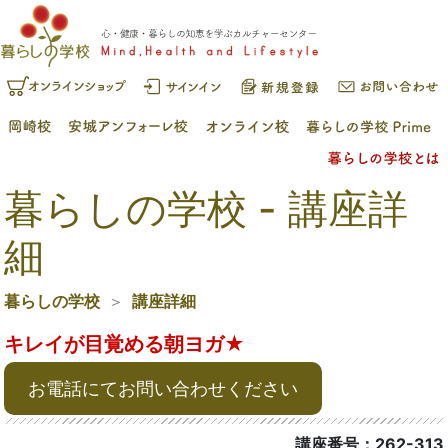
暮らしの学校 - 講座詳
細
暮らしの学校
講座詳細
キレイが目覚める朝ヨガ★
お電話にてお問い合わせください
講座番号：262-313