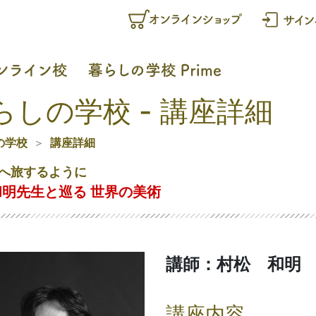
らしの学校 - 講座詳細
の学校
講座詳細
へ旅するように
明先生と巡る 世界の美術
講師：村松 和明
講座内容