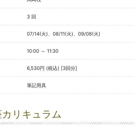
3 回
07/14(火)、08/11(火)、09/08(火)
10:00 ～ 11:30
6,530円 (税込) [3回分]
筆記用具
座カリキュラム