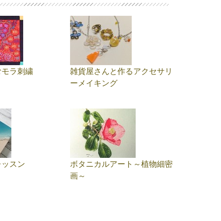
むモラ刺繍
雑貨屋さんと作るアクセサリ
ーメイキング
レッスン
ボタニカルアート～植物細密
画～