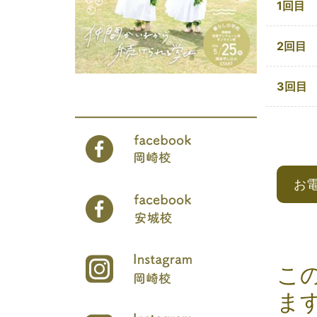
1回目
2回目
3回目
お
こ
ま