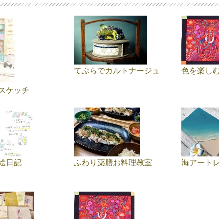
てぶらでカルトナージュ
色を楽し
スケッチ
絵日記
ふわり薬膳お料理教室
海アート