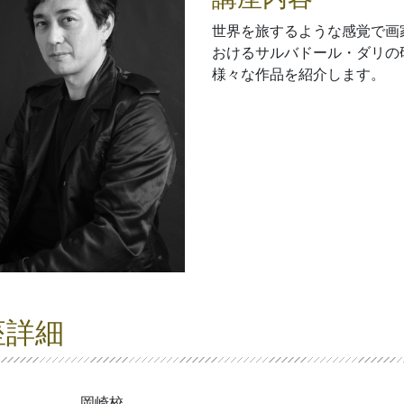
世界を旅するような感覚で画
おけるサルバドール・ダリの
様々な作品を紹介します。
座詳細
岡崎校