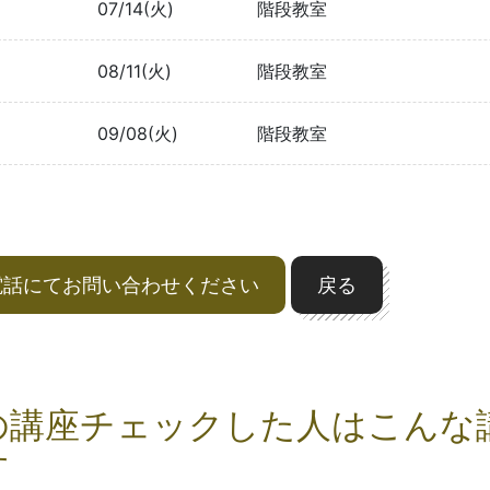
07/14(火)
階段教室
08/11(火)
階段教室
09/08(火)
階段教室
電話にてお問い合わせください
戻る
の講座チェックした人はこんな
す