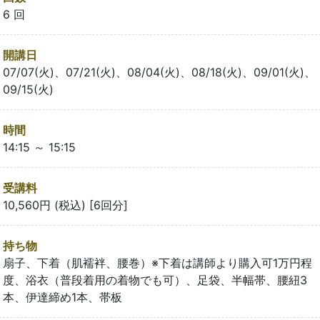
6 回
開講日
07/07(火)、07/21(火)、08/04(火)、08/18(火)、09/01(火)、
09/15(火)
時間
14:15 ～ 15:15
受講料
10,560円 (税込) [6回分]
持ち物
扇子、下着（肌襦袢、腰巻）※下着は講師より購入可1万円程
度、浴衣（普段着用の着物でも可）、足袋、半幅帯、腰紐3
本、伊達締め1本、帯板