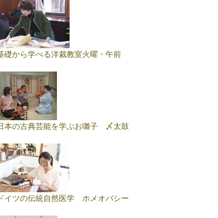
基礎から学べる洋裁教室火曜・午前
日本の古典芸能を学ぶお囃子 〆太鼓
ドイツの伝統自然医学 ホメオパシー