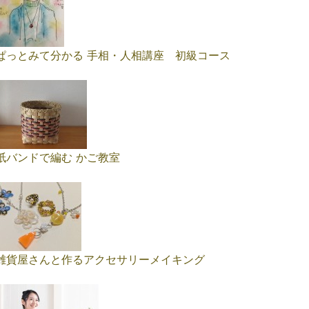
ぱっとみて分かる 手相・人相講座 初級コース
紙バンドで編む かご教室
雑貨屋さんと作るアクセサリーメイキング