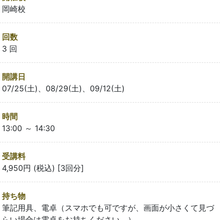
岡崎校
回数
3 回
開講日
07/25(土)、08/29(土)、09/12(土)
時間
13:00 ～ 14:30
受講料
4,950円 (税込) [3回分]
持ち物
筆記用具、電卓（スマホでも可ですが、画面が小さくて見づ
らい場合は電卓をお持ちください。）