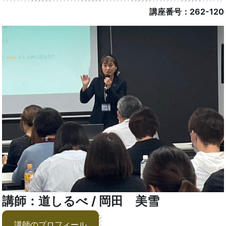
講座番号：262-120
講師：道しるべ / 岡田 美雪
講師のプロフィール