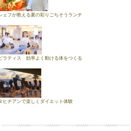
シェフが教える夏の彩りごちそうランチ
ピラティス 効率よく動ける体をつくる
タヒチアンで楽しくダイエット体験