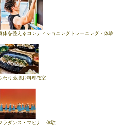
身体を整えるコンディショニングトレーニング・体験
ふわり薬膳お料理教室
フラダンス・マヒナ 体験