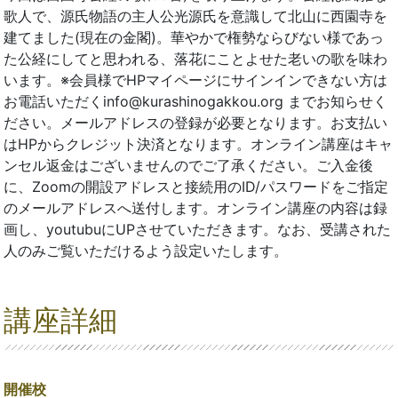
歌人で、源氏物語の主人公光源氏を意識して北山に西園寺を
建てました(現在の金閣)。華やかで権勢ならびない様であっ
た公経にしてと思われる、落花にことよせた老いの歌を味わ
います。※会員様でHPマイページにサインインできない方は
お電話いただくinfo@kurashinogakkou.org までお知らせく
ださい。メールアドレスの登録が必要となります。お支払い
はHPからクレジット決済となります。オンライン講座はキャ
ンセル返金はございませんのでご了承ください。ご入金後
に、Zoomの開設アドレスと接続用のID/パスワードをご指定
のメールアドレスへ送付します。オンライン講座の内容は録
画し、youtubuにUPさせていただきます。なお、受講された
人のみご覧いただけるよう設定いたします。
講座詳細
開催校