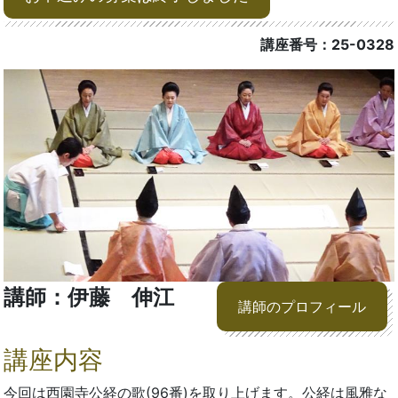
講座番号：25-0328
講師：伊藤 伸江
講師のプロフィール
講座内容
今回は西園寺公経の歌(96番)を取り上げます。公経は風雅な