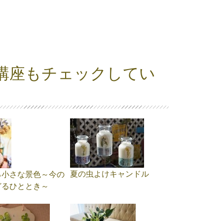
講座もチェックしてい
夏の虫よけキャンドル
る小さな景色～今の
どるひととき～