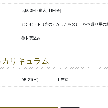
5,600円 (税込) [1回分]
ピンセット（先のとがったもの）、持ち帰り用の
教材費込み
座カリキュラム
05/21(水)
工芸室