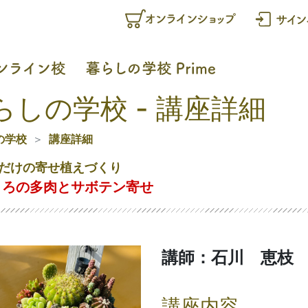
らしの学校 - 講座詳細
の学校
講座詳細
だけの寄せ植えづくり
うろの多肉とサボテン寄せ
講師：石川 恵枝
講座内容