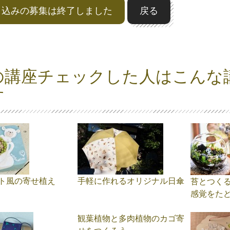
申込みの募集は終了しました
戻る
の講座チェックした人はこんな
す
ト風の寄せ植え
手軽に作れるオリジナル日傘
苔とつく
感覚をた
観葉植物と多肉植物のカゴ寄