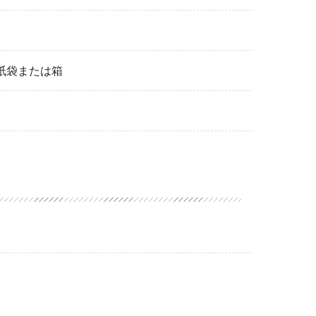
紙袋または箱