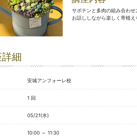
サボテンと多肉の組み合わせ
お話ししながら楽しく寄植え
座詳細
安城アンフォーレ校
1 回
05/21(水)
10:00 ～ 11:30