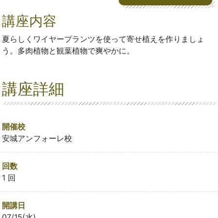
講座内容
夏らしくワイヤープランツを使って寄せ植えを作りましょ
う。多肉植物と観葉植物で爽やかに。
講座詳細
開催校
安城アンフォーレ校
回数
1 回
開講日
07/15(水)