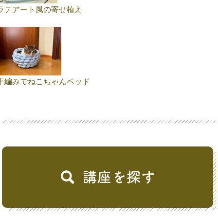
ラテアート風の寄せ植え
手編みでねこちゃんベッド