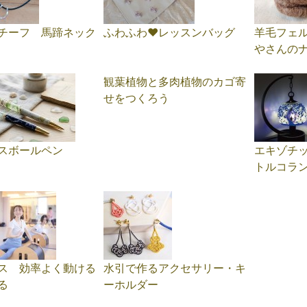
チーフ 馬蹄ネック
ふわふわ♥レッスンバッグ
羊毛フェ
やさんの
観葉植物と多肉植物のカゴ寄
せをつくろう
スボールペン
エキゾチ
トルコラ
ス 効率よく動ける
水引で作るアクセサリー・キ
る
ーホルダー