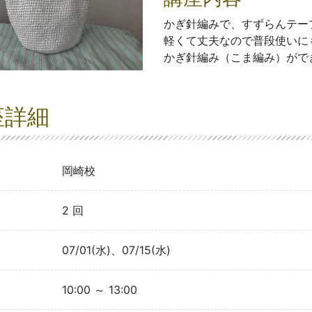
かぎ針編みで、すずらんテー
軽くて丈夫なので普段使いに
かぎ針編み（こま編み）がで
座詳細
岡崎校
2 回
07/01(水)、07/15(水)
10:00 ～ 13:00