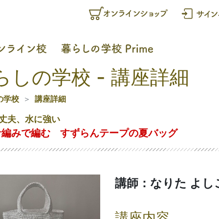
らしの学校 - 講座詳細
の学校
講座詳細
丈夫、水に強い
針編みで編む すずらんテープの夏バッグ
講師：なりた よし
講座内容