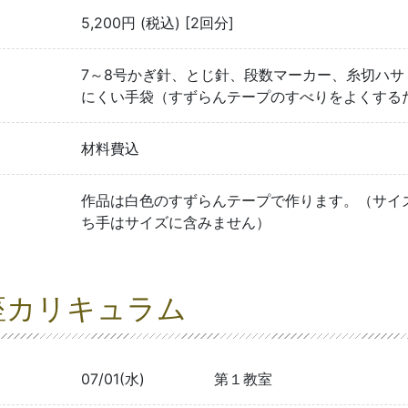
5,200円 (税込) [2回分]
7～8号かぎ針、とじ針、段数マーカー、糸切ハ
にくい手袋（すずらんテープのすべりをよくする
材料費込
作品は白色のすずらんテープで作ります。（サイズ：
ち手はサイズに含みません）
座カリキュラム
07/01(水)
第１教室