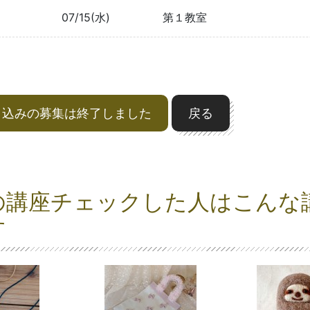
07/15(水)
第１教室
申込みの募集は終了しました
戻る
の講座チェックした人はこんな
す