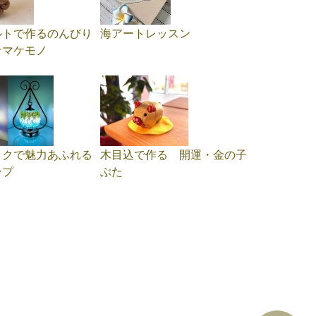
ルトで作るのんびり
海アートレッスン
ナマケモノ
ックで魅力あふれる
木目込で作る 開運・金の子
ンプ
ぶた