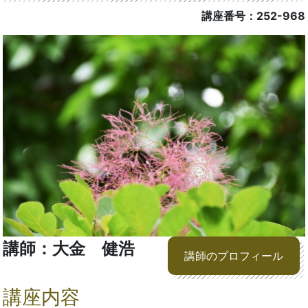
講座番号：252-968
講師：大金 健浩
講師のプロフィール
講座内容