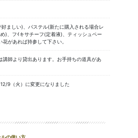
が好ましい)、パステル(新たに購入される場合レ
め)、フｲキサチーフ(定着液)、ティッシュペー
い花があれば持参して下さい。
は講師より貸出あります。お手持ちの道具があ
12/9（火）に変更になりました
テルの使い方