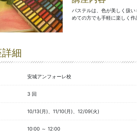
パステルは、色が美しく扱い
めての方でも手軽に楽しく作
座詳細
安城アンフォーレ校
3 回
10/13(月)、11/10(月)、12/09(火)
10:00 ～ 12:00