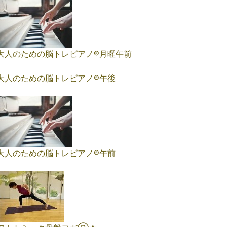
大人のための脳トレピアノ®️月曜午前
大人のための脳トレピアノ®️午後
大人のための脳トレピアノ®️午前