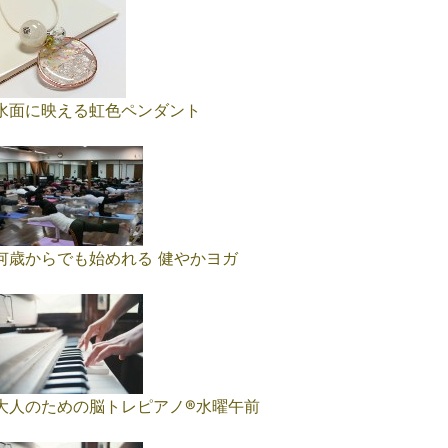
水面に映える虹色ペンダント
何歳からでも始めれる 健やかヨガ
大人のための脳トレピアノ®️水曜午前