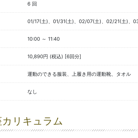
6 回
01/17(土)、01/31(土)、02/07(土)、02/21(土)、0
10:00 ～ 11:40
10,890円 (税込) [6回分]
運動のできる服装、上履き用の運動靴、タオル
なし
座カリキュラム