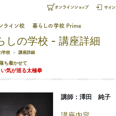
らしの学校 - 講座詳細
の学校
講座詳細
落ち着かせて
よい気が巡る太極拳
講師：澤田 純子
講座内容