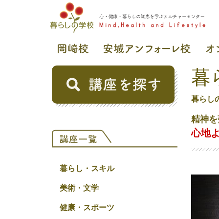
暮
暮らし
精神を
心地
暮らし・スキル
美術・文学
健康・スポーツ