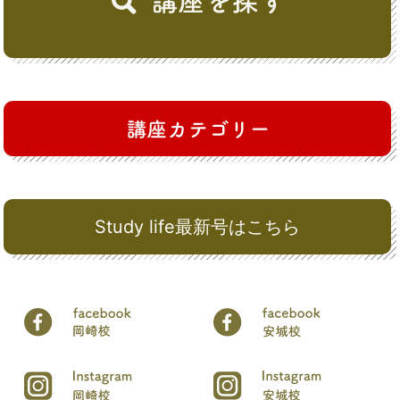
Study life最新号はこちら