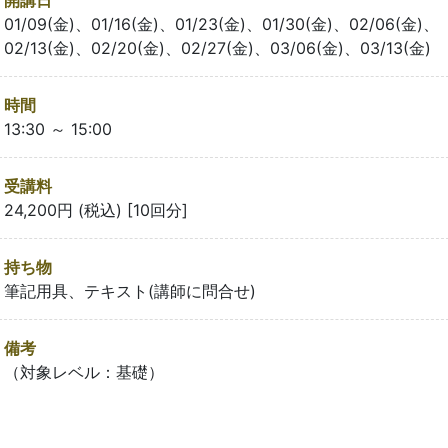
01/09(金)、01/16(金)、01/23(金)、01/30(金)、02/06(金)、
02/13(金)、02/20(金)、02/27(金)、03/06(金)、03/13(金)
時間
13:30 ～ 15:00
受講料
24,200円 (税込) [10回分]
持ち物
筆記用具、テキスト(講師に問合せ)
備考
（対象レベル：基礎）