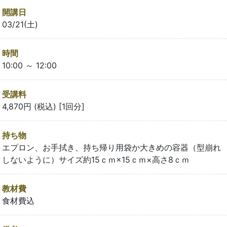
開講日
03/21(土)
時間
10:00 ～ 12:00
受講料
4,870円 (税込) [1回分]
持ち物
エプロン、お手拭き、持ち帰り用袋か大きめの容器（型崩れ
しないように）サイズ約15ｃｍ×15ｃｍ×高さ8ｃｍ
教材費
食材費込