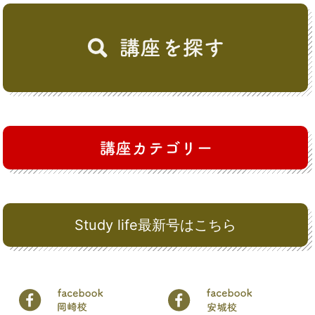
Study life最新号はこちら