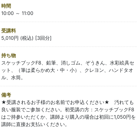
時間
10:00 ～ 11:00
受講料
5,010円 (税込) [3回分]
持ち物
スケッチブックF8、鉛筆、消しゴム、ぞうきん、水彩絵具セ
ット、（筆は柔らかめ大・中・小）、クレヨン、ハンドタオ
ル、水筒。
備考
★受講されるお子様のお名前でお申込ください★ 汚れても
良い服装でご参加ください。初受講の方：スケッチブックF8
はご持参いただくか、講師より購入の場合は初回に1,050円を
講師に直接お支払いください。