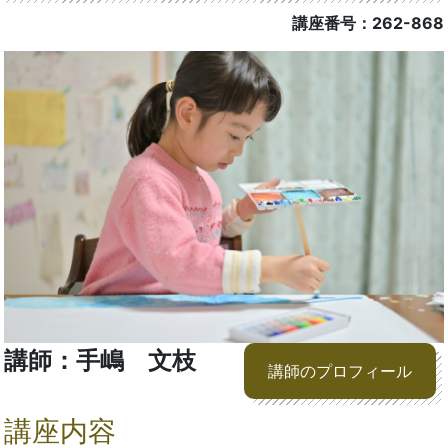
講座番号：262-868
講師：手嶋 文枝
講師のプロフィール
講座内容