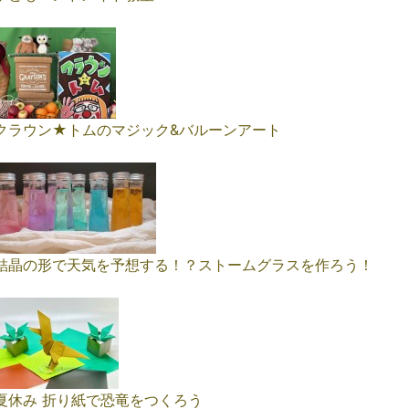
クラウン★トムのマジック&バルーンアート
結晶の形で天気を予想する！？ストームグラスを作ろう！
夏休み 折り紙で恐竜をつくろう