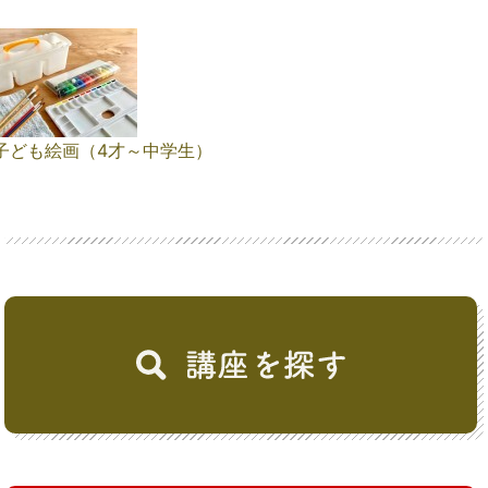
子ども絵画（4才～中学生）