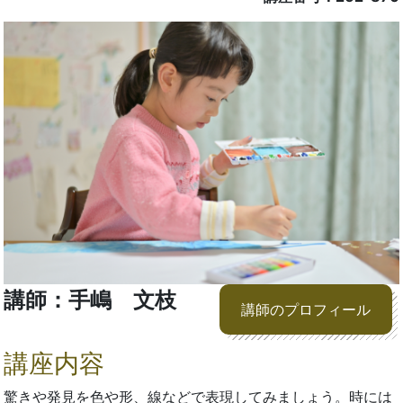
講師：手嶋 文枝
講師のプロフィール
講座内容
驚きや発見を色や形、線などで表現してみましょう。時には