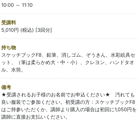
10:00 ～ 11:10
受講料
5,010円 (税込) [3回分]
持ち物
スケッチブックF8、鉛筆、消しゴム、ぞうきん、水彩絵具セ
ット、（筆は柔らかめ大・中・小）、クレヨン、ハンドタオ
ル、水筒。
備考
★受講されるお子様のお名前でお申込ください★ 汚れても
良い服装でご参加ください。初受講の方：スケッチブックF8
はご持参いただくか、講師より購入の場合は初回に1,050円を
講師に直接お支払いください。