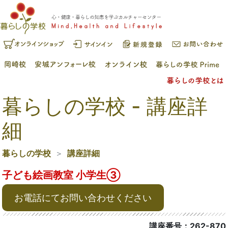
暮らしの学校 - 講座詳
細
暮らしの学校
講座詳細
子ども絵画教室 小学生③
お電話にてお問い合わせください
講座番号：262-870