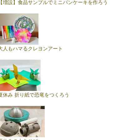
【増設】食品サンプルでミニパンケーキを作ろう
大人もハマるクレヨンアート
夏休み 折り紙で恐竜をつくろう