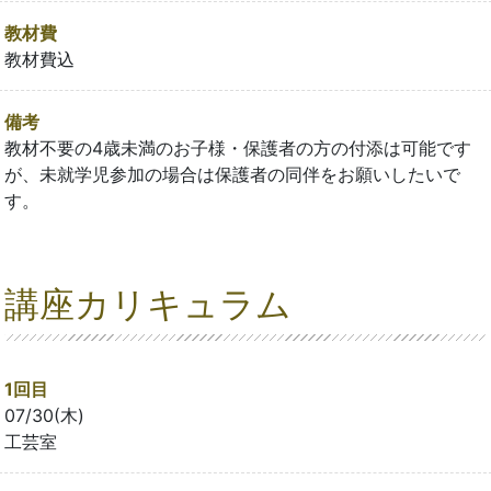
教材費
教材費込
備考
教材不要の4歳未満のお子様・保護者の方の付添は可能です
が、未就学児参加の場合は保護者の同伴をお願いしたいで
す。
講座カリキュラム
1回目
07/30(木)
工芸室