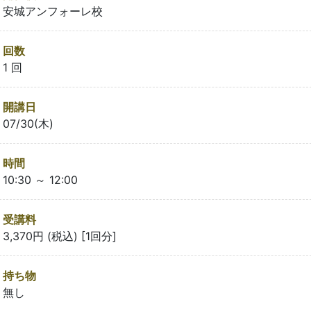
安城アンフォーレ校
回数
1 回
開講日
07/30(木)
時間
10:30 ～ 12:00
受講料
3,370円 (税込) [1回分]
持ち物
無し