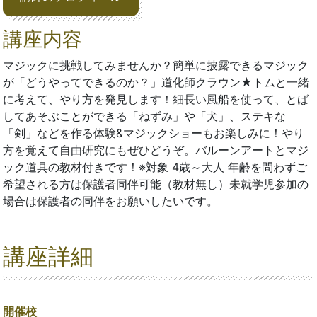
講座内容
マジックに挑戦してみませんか？簡単に披露できるマジック
が「どうやってできるのか？」道化師クラウン★トムと一緒
に考えて、やり方を発見します！細長い風船を使って、とば
してあそぶことができる「ねずみ」や「犬」、ステキな
「剣」などを作る体験&マジックショーもお楽しみに！やり
方を覚えて自由研究にもぜひどうぞ。バルーンアートとマジ
ック道具の教材付きです！※対象 4歳～大人 年齢を問わずご
希望される方は保護者同伴可能（教材無し）未就学児参加の
場合は保護者の同伴をお願いしたいです。
講座詳細
開催校