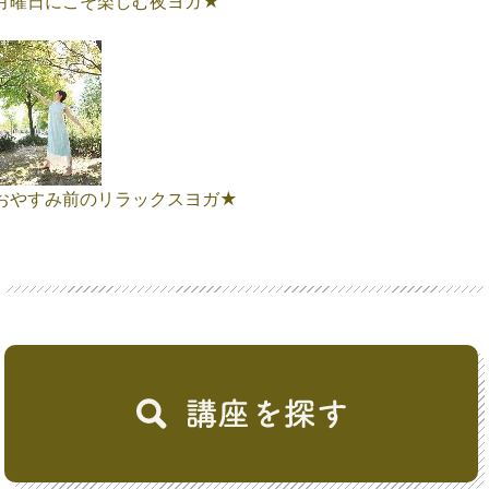
月曜日にこそ楽しむ夜ヨガ★
おやすみ前のリラックスヨガ★