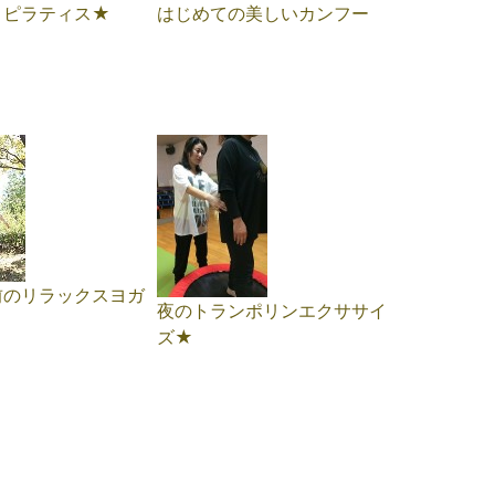
ィピラティス★
はじめての美しいカンフー
前のリラックスヨガ
夜のトランポリンエクササイ
ズ★