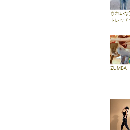
きれいな
トレッチ
ZUMBA