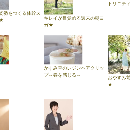
トリニテ
姿勢をつくる体幹ス
キレイが目覚める週末の朝ヨ
★
ガ★
かすみ草のレジンヘアクリッ
プ～春を感じる～
おやすみ
★