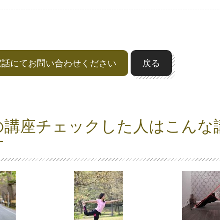
電話にてお問い合わせください
戻る
の講座チェックした人はこんな
す