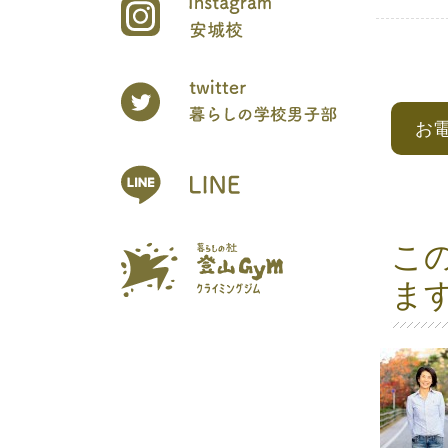
お
こ
ま