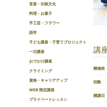
音楽・伝統文化
料理・お菓子
手工芸・フラワー
語学
子ども講座・子育てプロジェクト
講
一日講座
おでかけ講座
開催校
クライミング
資格・キャリアアップ
回数
WEB 限定講座
開講日
プライベートレッスン