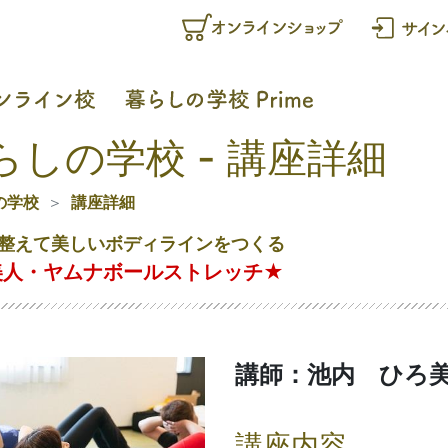
らしの学校 - 講座詳細
の学校
講座詳細
整えて美しいボディラインをつくる
美人・ヤムナボールストレッチ★
講師：池内 ひろ
講座内容