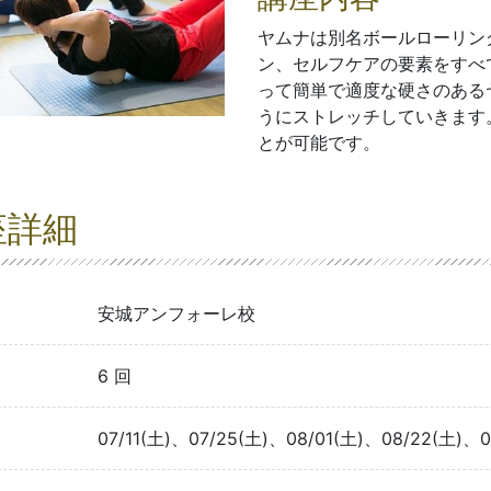
ヤムナは別名ボールローリン
ン、セルフケアの要素をすべ
って簡単で適度な硬さのある
うにストレッチしていきます
とが可能です。
座詳細
安城アンフォーレ校
6 回
07/11(土)、07/25(土)、08/01(土)、08/22(土)、0