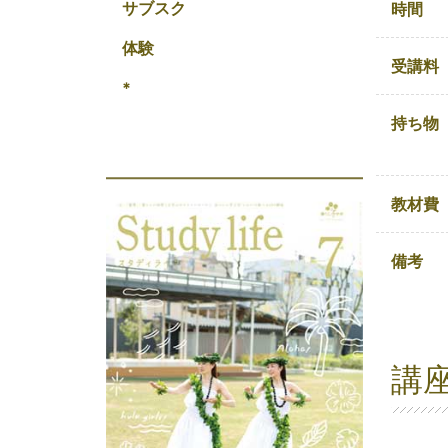
サブスク
時間
体験
受講料
*
持ち物
教材費
備考
講