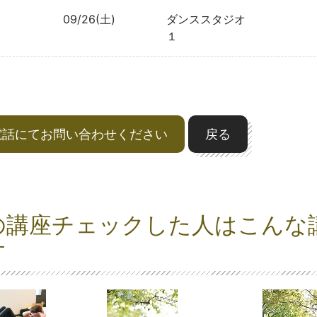
09/26(土)
ダンススタジオ
１
電話にてお問い合わせください
戻る
の講座チェックした人はこんな
す