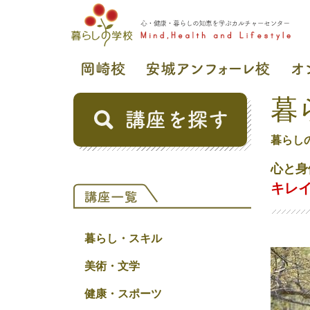
暮
暮らし
心と身
キレ
暮らし・スキル
美術・文学
健康・スポーツ