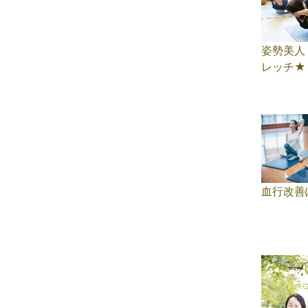
姿勢美人
レッチ★
血行改善