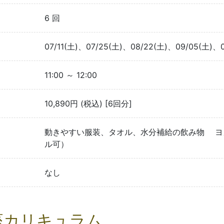
6 回
07/11(土)、07/25(土)、08/22(土)、09/05(土)、0
11:00 ～ 12:00
10,890円 (税込) [6回分]
動きやすい服装、タオル、水分補給の飲み物 ヨ
ル可）
なし
座カリキュラム