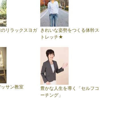
前のリラックスヨガ
きれいな姿勢をつくる体幹ス
トレッチ★
デッサン教室
豊かな人生を導く「セルフコ
ーチング」