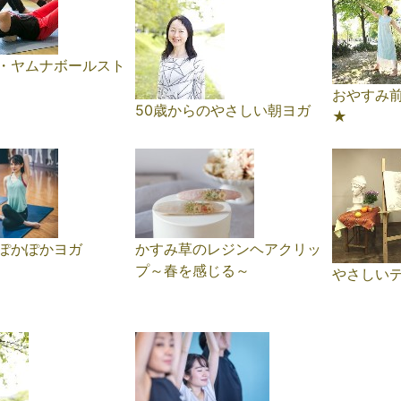
・ヤムナボールスト
おやすみ
50歳からのやさしい朝ヨガ
★
ぽかぽかヨガ
かすみ草のレジンヘアクリッ
プ～春を感じる～
やさしい