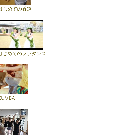
はじめての香道
はじめてのフラダンス
ZUMBA