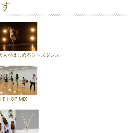
す
大人がはじめるジャズダンス
HIP HOP MIX