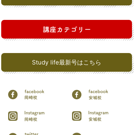
Study life最新号はこちら