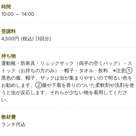
時間
10:00 ～ 14:00
受講料
4,500円 (税込) [1回分]
持ち物
運動靴・防寒具・リュックサック（両手の空くバッグ）・ス
トック（お持ちの方のみ）・帽子・タオル・飲料 ※注意①
黒色の服、帽子、ザックは虫が集まりやすいので明るい色を
お勧めします。②服や下着を香りのついた柔軟剤や洗剤を使
うと虫が反応します。それらが少ない物を着用してくださ
い。
教材費
ランチ代込