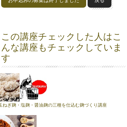
お申込みの募集は終了しました
戻る
この講座チェックした人はこ
んな講座もチェックしていま
す
玉ねぎ麹・塩麹・醤油麹の三種を仕込む麹づくり講座