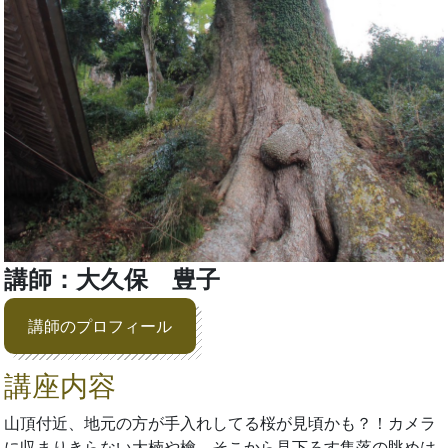
講師：大久保 豊子
講師のプロフィール
講座内容
山頂付近、地元の方が手入れしてる桜が見頃かも？！カメラ
に収まりきらない大楠や檜、そこから見下ろす集落の眺めは