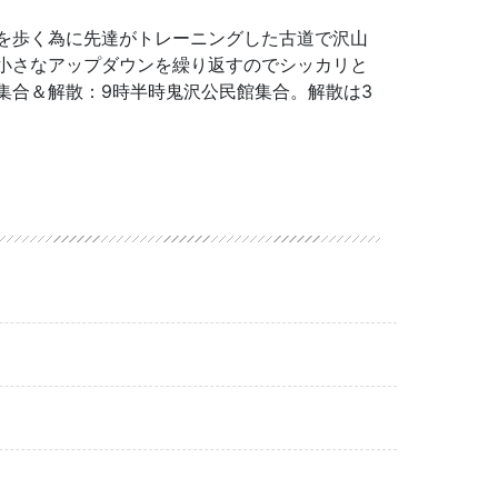
を歩く為に先達がトレーニングした古道で沢山
小さなアップダウンを繰り返すのでシッカリと
集合＆解散：9時半時鬼沢公民館集合。解散は3