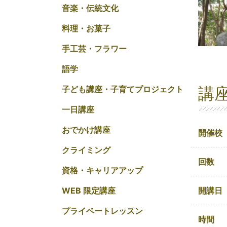
音楽・伝統文化
料理・お菓子
手工芸・フラワー
語学
講
子ども講座・子育てプロジェクト
一日講座
おでかけ講座
開催校
クライミング
回数
資格・キャリアアップ
開講日
WEB 限定講座
プライベートレッスン
時間