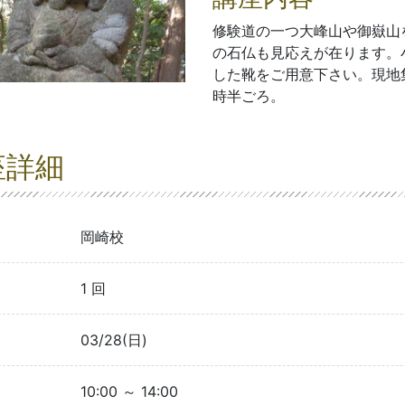
修験道の一つ大峰山や御嶽山
の石仏も見応えが在ります。
した靴をご用意下さい。現地
時半ごろ。
座詳細
岡崎校
1 回
03/28(日)
10:00 ～ 14:00