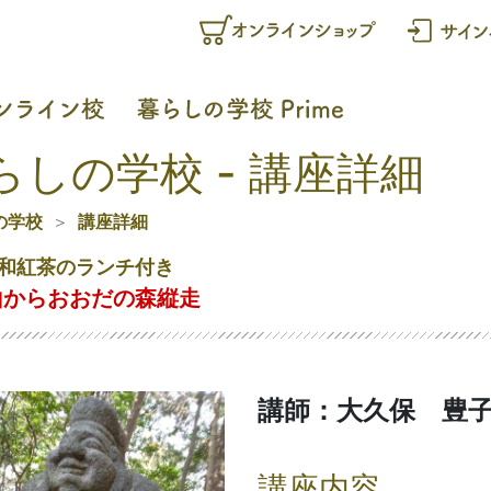
らしの学校 - 講座詳細
の学校
講座詳細
和紅茶のランチ付き
山からおおだの森縦走
講師：大久保 豊
講座内容