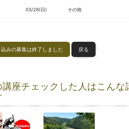
03/28(日)
その他
申込みの募集は終了しました
戻る
の講座チェックした人はこんな
す