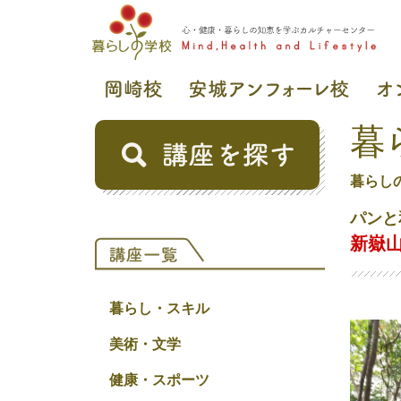
暮
暮らし
パンと
新嶽
暮らし・スキル
美術・文学
健康・スポーツ