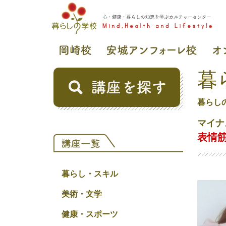
暮
暮らし
マイナ
表情筋
暮らし・スキル
美術・文学
健康・スポーツ