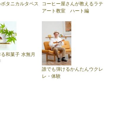
ルボタニカルタペス
コーヒー屋さんが教えるラテ
アート教室 ハート編
る和菓子 水無月
餅
誰でも弾けるかんたんウクレ
レ・体験