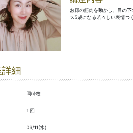
お顔の筋肉を動かし、目の下
ス5歳になる若々しい表情つ
座詳細
岡崎校
1 回
06/11(水)