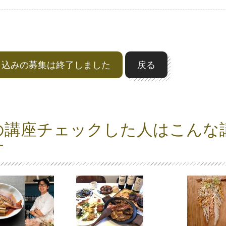
申込みの募集は終了しました
戻る
の講座チェックした人はこんな
す