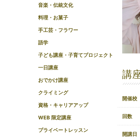
音楽・伝統文化
料理・お菓子
手工芸・フラワー
語学
子ども講座・子育てプロジェクト
一日講座
講
おでかけ講座
クライミング
開催校
資格・キャリアアップ
回数
WEB 限定講座
プライベートレッスン
開講日