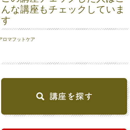
んな講座もチェックしていま
す
アロマフットケア