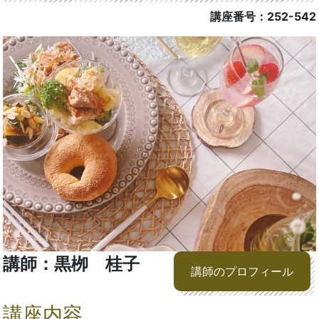
講座番号：252-542
講師：黒栁 桂子
講師のプロフィール
講座内容