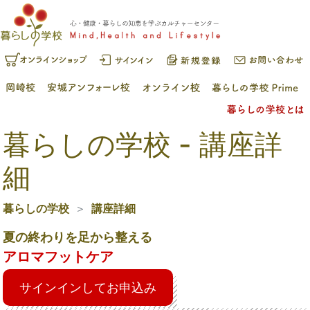
暮らしの学校 - 講座詳
細
暮らしの学校
講座詳細
夏の終わりを足から整える
アロマフットケア
サインインしてお申込み