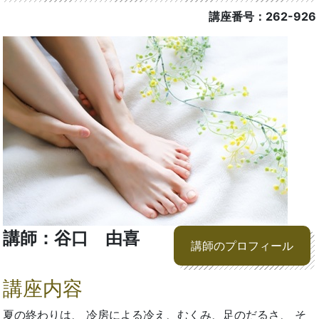
講座番号：262-926
講師：谷口 由喜
講師のプロフィール
講座内容
夏の終わりは、 冷房による冷え、むくみ、足のだるさ、 そ