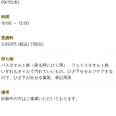
09/10(木)
時間
10:00 ～ 12:00
受講料
3,920円 (税込) [1回分]
持ち物
バスタオル１枚（座る時にひく用）、フェイスタオル１枚、
いずれもオイルで汚れていいもの。ひざ下をセルフケアする
ので、ひざ下が出せる服装。筆記用具
備考
妊娠中の方はご遠慮いただいております。