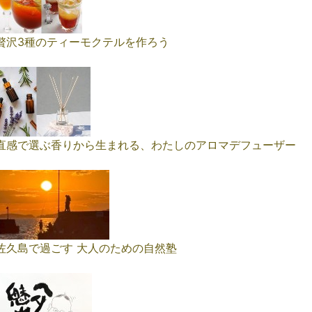
贅沢3種のティーモクテルを作ろう
直感で選ぶ香りから生まれる、わたしのアロマデフューザー
佐久島で過ごす 大人のための自然塾