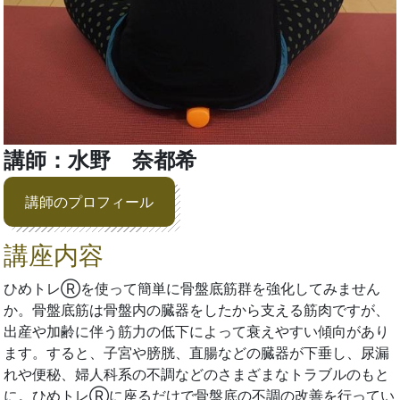
講師：水野 奈都希
講師のプロフィール
講座内容
ひめトレⓇを使って簡単に骨盤底筋群を強化してみません
か。骨盤底筋は骨盤内の臓器をしたから支える筋肉ですが、
出産や加齢に伴う筋力の低下によって衰えやすい傾向があり
ます。すると、子宮や膀胱、直腸などの臓器が下垂し、尿漏
れや便秘、婦人科系の不調などのさまざまなトラブルのもと
に。ひめトレⓇに座るだけで骨盤底の不調の改善を行ってい