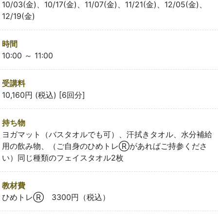
10/03(金)、10/17(金)、11/07(金)、11/21(金)、12/05(金)、
12/19(金)
時間
10:00 ～ 11:00
受講料
10,160円 (税込) [6回分]
持ち物
ヨガマット（バスタオルでも可）、汗拭きタオル、水分補給
用の飲み物、（ご自身のひめトレⓇがあればご持参くださ
い）同じ種類のフェイスタオル2枚
教材費
ひめトレⓇ 3300円（税込）