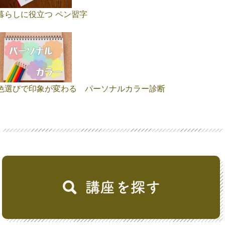
暮らしに役立つ ペン習字
色選びで印象が変わる パーソナルカラー診断