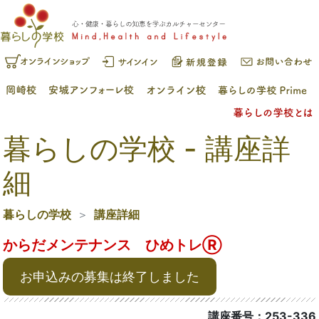
暮らしの学校 - 講座詳
細
暮らしの学校
講座詳細
からだメンテナンス ひめトレⓇ
お申込みの募集は終了しました
講座番号：253-336