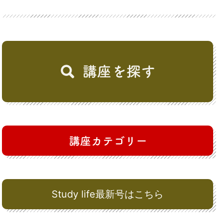
Study life最新号はこちら