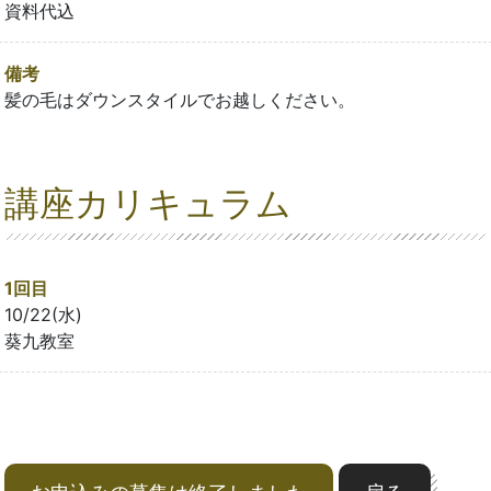
資料代込
備考
髪の毛はダウンスタイルでお越しください。
講座カリキュラム
1回目
10/22(水)
葵九教室