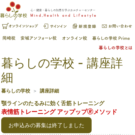
暮らしの学校 - 講座詳
細
暮らしの学校
講座詳細
顎ラインのたるみに効く舌筋トレーニング
表情筋トレーニング アップップ🄬メソッド
お申込みの募集は終了しました