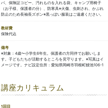
パ、保険証コピー、汚れものを入れる袋、キャンプ用椅子
（お子様、保護者の分）、防寒具※火傷、虫刺され、かぶれ
防止のため長袖長ズボン※黒っぽい服装はご遠慮ください。
教材費
保険代込
備考
※対象：4歳〜小学生6年生。保護者の方同伴でお願いしま
す。子どもたちが活動するところを見守ります。※写真はイ
メージです。ナビ設定住所：愛知県岡崎市羽根町鰻池106-1
講座カリキュラム
1回目