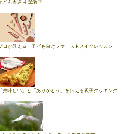
子ども書道 毛筆教室
プロが教える！子ども向けファーストメイクレッスン
「美味しい」と「ありがとう」を伝える親子クッキング