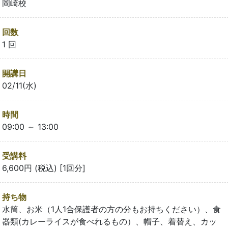
岡崎校
回数
1 回
開講日
02/11(水)
時間
09:00 ～ 13:00
受講料
6,600円 (税込) [1回分]
持ち物
水筒、お米（1人1合保護者の方の分もお持ちください）、食
器類(カレーライスが食べれるもの）、帽子、着替え、カッ