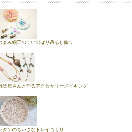
つまみ細工のこいのぼり吊るし飾り
雑貨屋さんと作るアクセサリーメイキング
ラタンのちいさなトレイづくり