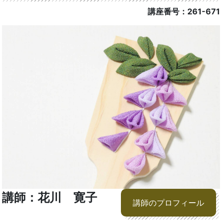
講座番号：261-671
講師：花川 寛子
講師のプロフィール