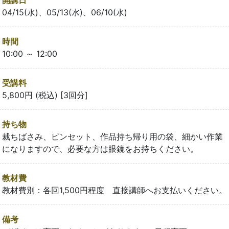
04/15(水)、05/13(水)、06/10(水)
時間
10:00 ～ 12:00
受講料
5,800円 (税込) [3回分]
持ち物
裁ちばさみ、ピンセット、作品持ち帰り用の袋、細かい作業
になりますので、必要な方は眼鏡をお持ちください。
教材費
教材費別：各回1,500円程度 直接講師へお支払いください。
備考