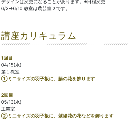
デザインは変更になることがあります。※日程変更
6/3→6/10 教室は農芸室２です。
講座カリキュラム
1回目
04/15(水)
第１教室
①ミニサイズの羽子板に、藤の花を飾ります
2回目
05/13(水)
工芸室
②ミニサイズの羽子板に、紫陽花の花などを飾ります