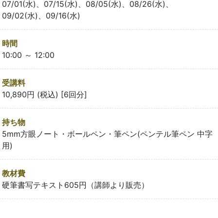
07/01(水)、07/15(水)、08/05(水)、08/26(水)、
09/02(水)、09/16(水)
時間
10:00 ～ 12:00
受講料
10,890円 (税込) [6回分]
持ち物
5mm方眼ノート・ボールペン・筆ペン(ペンテル筆ペン 中字
用)
教材費
硬筆書写テキスト605円（講師より販売）