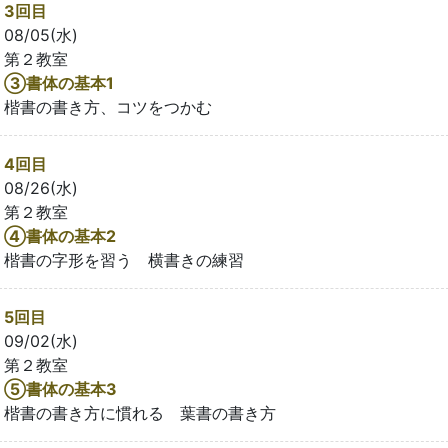
3回目
08/05(水)
第２教室
③書体の基本1
楷書の書き方、コツをつかむ
4回目
08/26(水)
第２教室
④書体の基本2
楷書の字形を習う 横書きの練習
5回目
09/02(水)
第２教室
⑤書体の基本3
楷書の書き方に慣れる 葉書の書き方