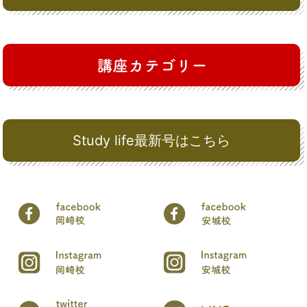
Study life最新号はこちら