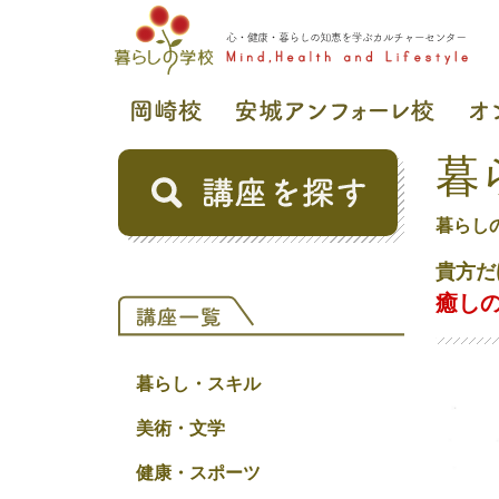
暮
暮らし
貴方だ
癒し
暮らし・スキル
美術・文学
健康・スポーツ