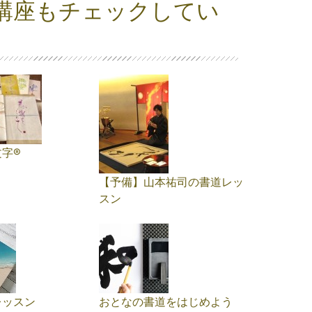
講座もチェックしてい
字®
【予備】山本祐司の書道レッ
スン
レッスン
おとなの書道をはじめよう