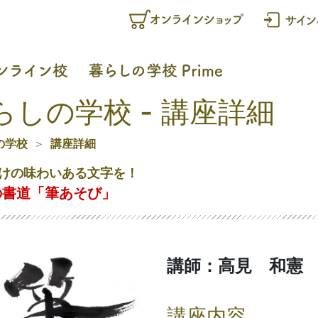
らしの学校 - 講座詳細
の学校
講座詳細
けの味わいある文字を！
の書道「筆あそび」
講師：高見 和憲
講座内容