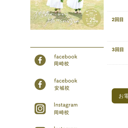
2回目
3回目
お