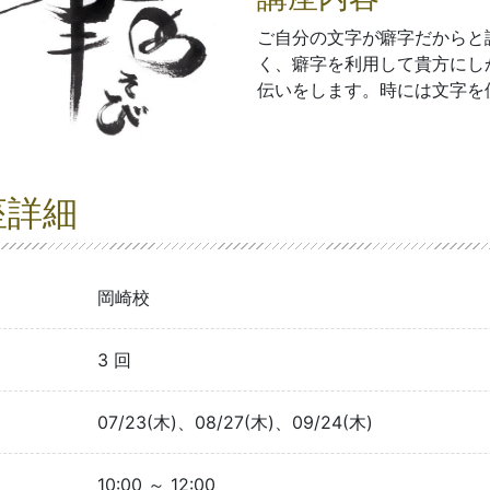
ご自分の文字が癖字だからと
く、癖字を利用して貴方にし
伝いをします。時には文字を
座詳細
岡崎校
3 回
07/23(木)、08/27(木)、09/24(木)
10:00 ～ 12:00