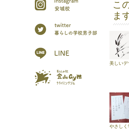
こ
ま
美しいデ
やさしく