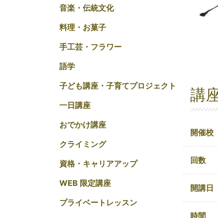
音楽・伝統文化
料理・お菓子
手工芸・フラワー
語学
子ども講座・子育てプロジェクト
講
一日講座
おでかけ講座
開催校
クライミング
回数
資格・キャリアアップ
WEB 限定講座
開講日
プライベートレッスン
時間