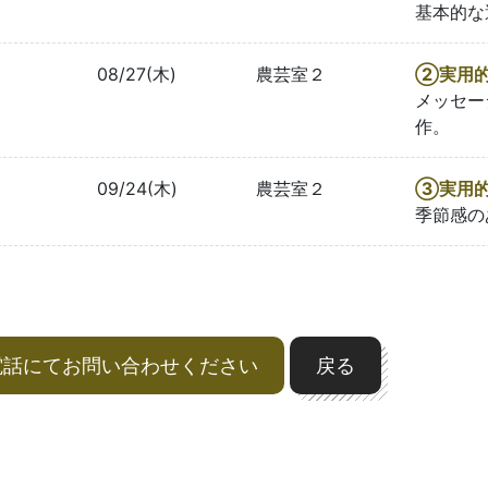
基本的な
08/27(木)
農芸室２
②実用的
メッセー
作。
09/24(木)
農芸室２
③実用的
季節感の
電話にてお問い合わせください
戻る