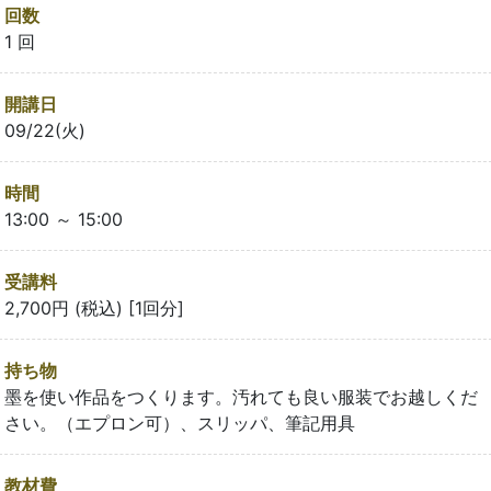
回数
1 回
開講日
09/22(火)
時間
13:00 ～ 15:00
受講料
2,700円 (税込) [1回分]
持ち物
墨を使い作品をつくります。汚れても良い服装でお越しくだ
さい。（エプロン可）、スリッパ、筆記用具
教材費