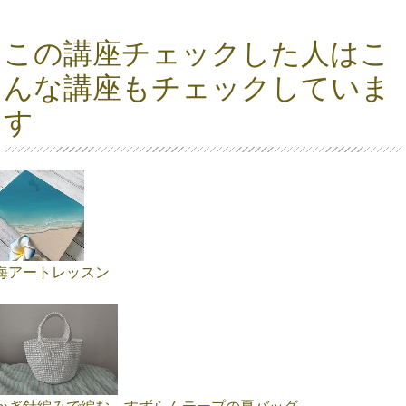
この講座チェックした人はこ
んな講座もチェックしていま
す
海アートレッスン