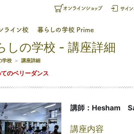
らしの学校 - 講座詳細
の学校
講座詳細
めてのベリーダンス
講師：Hesham Sa
講座内容