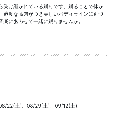
ら受け継がれている踊りです。踊ることで体が
、適度な筋肉がつき美しいボディラインに近づ
音楽にあわせて一緒に踊りませんか。
08/22(土)、08/29(土)、09/12(土)、