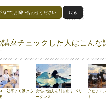
電話にてお問い合わせください
戻る
の講座チェックした人はこんな
す
ス 効率よく動ける
女性の魅力を引き出す ベリ
タヒチア
る
ーダンス
ト