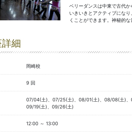
ベリーダンスは中東で古代か
いきいきとアクティブになり
くことができます。神秘的な
座詳細
岡崎校
9 回
07/04(土)、07/25(土)、08/01(土)、08/08(土)、
09/19(土)、09/26(土)
12:00 ～ 13:00