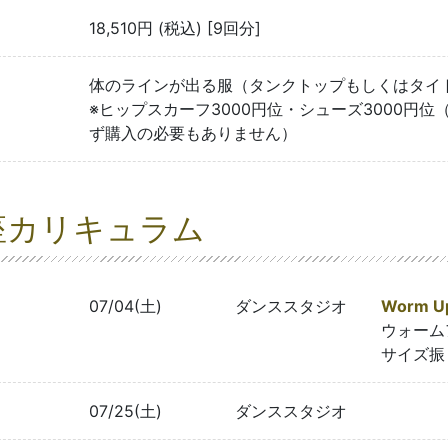
18,510円 (税込) [9回分]
体のラインが出る服（タンクトップもしくはタイ
※ヒップスカーフ3000円位・シューズ3000円
ず購入の必要もありません）
座カリキュラム
07/04(土)
ダンススタジオ
Worm Up
ウォーム
サイズ振
07/25(土)
ダンススタジオ