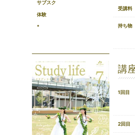
サブスク
受講料
体験
持ち物
*
講
1回目
2回目