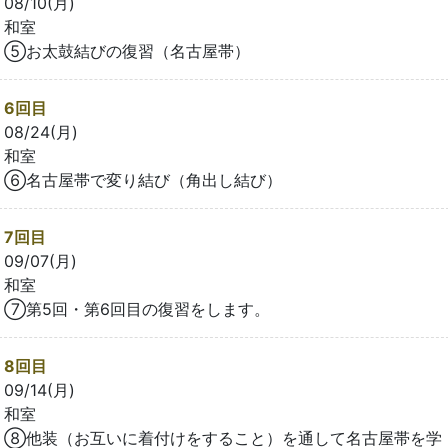
08/10(月)
和室
⑤お太鼓結びの復習（名古屋帯）
6回目
08/24(月)
和室
⑥名古屋帯で変り結び（角出し結び）
7回目
09/07(月)
和室
⑦第5回・第6回目の復習をします。
8回目
09/14(月)
和室
⑧他装（お互いに着付けをすること）を通して名古屋帯を学