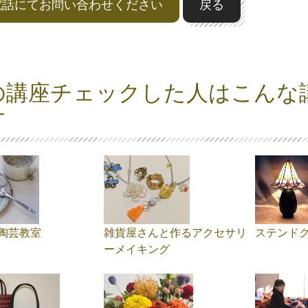
電話にてお問い合わせください
戻る
の講座チェックした人はこんな
す
陶芸教室
雑貨屋さんと作るアクセサリ
ステンド
ーメイキング