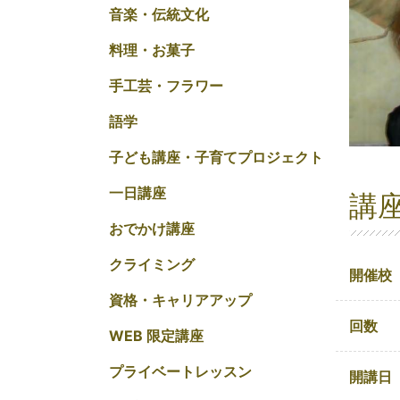
音楽・伝統文化
料理・お菓子
手工芸・フラワー
語学
子ども講座・子育てプロジェクト
一日講座
講
おでかけ講座
クライミング
開催校
資格・キャリアアップ
回数
WEB 限定講座
プライベートレッスン
開講日