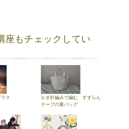
講座もチェックしてい
グラス
かぎ針編みで編む すずらん
テープの夏バッグ