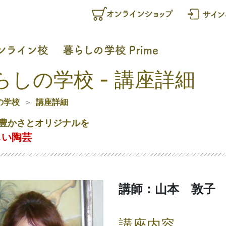
らしの学校 - 講座詳細
の学校
講座詳細
豊かさとオリジナルを
しい陶芸
講師：山本 敦子
講座内容