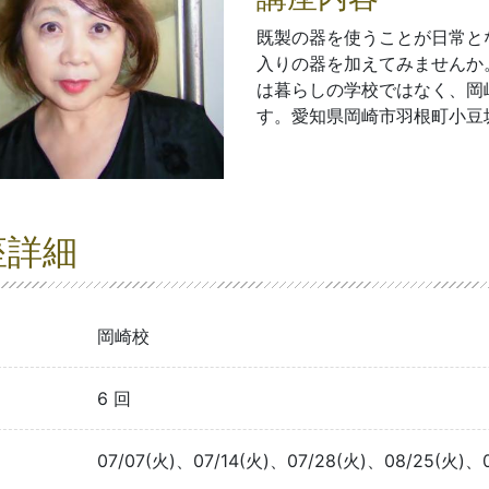
既製の器を使うことが日常と
入りの器を加えてみませんか
は暮らしの学校ではなく、岡
す。愛知県岡崎市羽根町小豆坂1
座詳細
岡崎校
6 回
07/07(火)、07/14(火)、07/28(火)、08/25(火)、