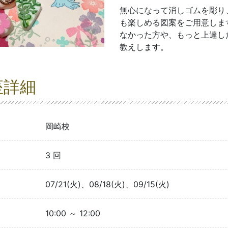
無心になって消しゴムを彫り
も楽しめる図案をご用意しま
なかった方や、もっと上達し
教えします。
座詳細
岡崎校
3 回
07/21(火)、08/18(火)、09/15(火)
10:00 ～ 12:00