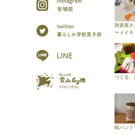
雑貨屋さ
ーメイキ
つくる、
紙バンド