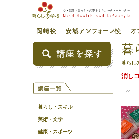
暮
暮らし
消し
暮らし・スキル
美術・文学
健康・スポーツ