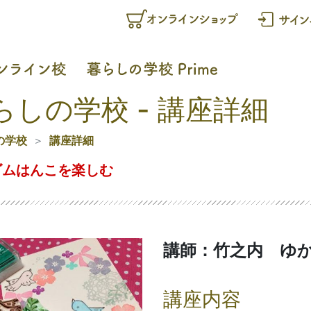
らしの学校 - 講座詳細
の学校
講座詳細
ゴムはんこを楽しむ
講師：竹之内 ゆ
講座内容