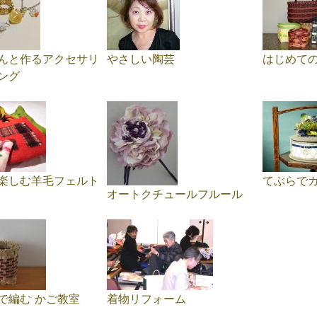
んと作るアクセサリ
やさしい陶芸
はじめて
ング
楽しむ羊毛フェルト
てぶらで
オートクチュールフルール
で編む かご教室
着物リフォーム