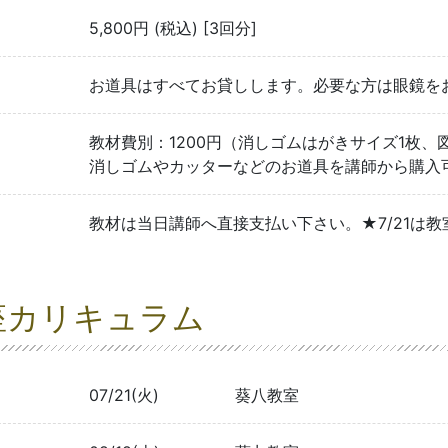
5,800円 (税込) [3回分]
お道具はすべてお貸しします。必要な方は眼鏡を
教材費別：1200円（消しゴムはがきサイズ1枚
消しゴムやカッターなどのお道具を講師から購入
教材は当日講師へ直接支払い下さい。★7/21は
座カリキュラム
07/21(火)
葵八教室