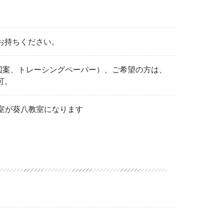
お持ちください。
、図案、トレーシングペーパー）、ご希望の方は、
可。
教室が葵八教室になります