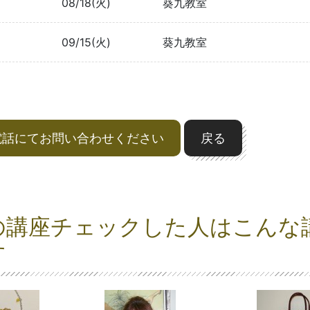
08/18(火)
葵九教室
09/15(火)
葵九教室
電話にてお問い合わせください
戻る
の講座チェックした人はこんな
す