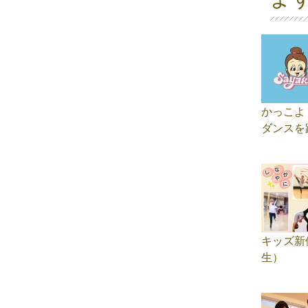
かっこよ
ダンスを
キッズ新
生）