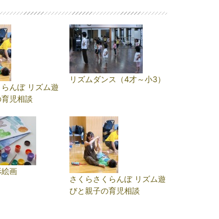
リズムダンス（4才～小3）
らんぼ リズム遊
の育児相談
形絵画
さくらさくらんぼ リズム遊
びと親子の育児相談