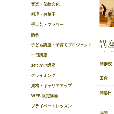
音楽・伝統文化
料理・お菓子
手工芸・フラワー
語学
講
子ども講座・子育てプロジェクト
一日講座
開催校
おでかけ講座
クライミング
回数
資格・キャリアアップ
開講日
WEB 限定講座
プライベートレッスン
時間