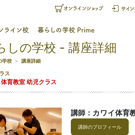
らしの学校 - 講座詳細
の学校
講座詳細
ラス
体育教室 幼児クラス
講師：カワイ体育
講師のプロフィール