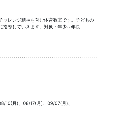
チャレンジ精神を育む体育教室です。子どもの
に指導していきます。対象：年少～年長
08/10(月)、08/17(月)、09/07(月)、