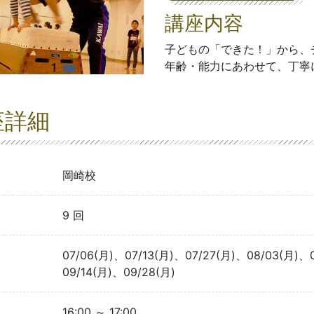
講座内容
子どもの「できた！」から、
年齢・能力にあわせて、丁寧
座詳細
岡崎校
9 回
07/06(月)、07/13(月)、07/27(月)、08/03(月)、
09/14(月)、09/28(月)
16:00 ～ 17:00