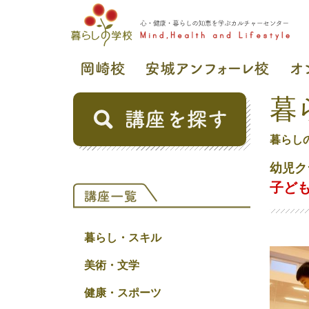
暮
暮らし
幼児ク
子ども
暮らし・スキル
美術・文学
健康・スポーツ