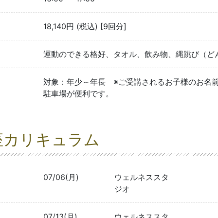
18,140円 (税込) [9回分]
運動のできる格好、タオル、飲み物、縄跳び（ど
対象：年少～年長 ※ご受講されるお子様のお名
駐車場が便利です。
座カリキュラム
07/06(月)
ウェルネススタ
ジオ
07/13(月)
ウェルネススタ