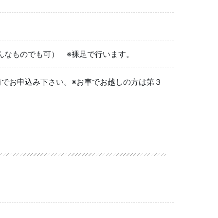
んなものでも可） ※裸足で行います。
前でお申込み下さい。※お車でお越しの方は第３