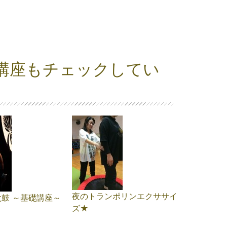
講座もチェックしてい
夜のトランポリンエクササイ
鼓 ～基礎講座～
ズ★