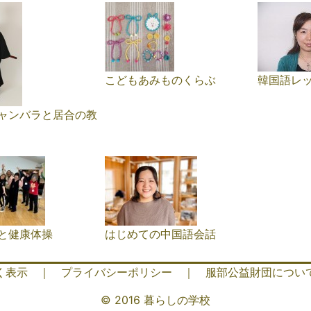
こどもあみものくらぶ
韓国語レッ
ャンバラと居合の教
と健康体操
はじめての中国語会話
く表示
｜
プライバシーポリシー
｜
服部公益財団につい
© 2016 暮らしの学校