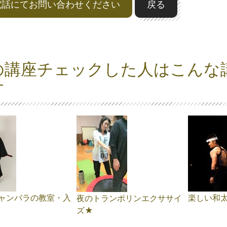
電話にてお問い合わせください
戻る
の講座チェックした人はこんな
す
ャンバラの教室・入
楽しい和太
夜のトランポリンエクササイ
ズ★