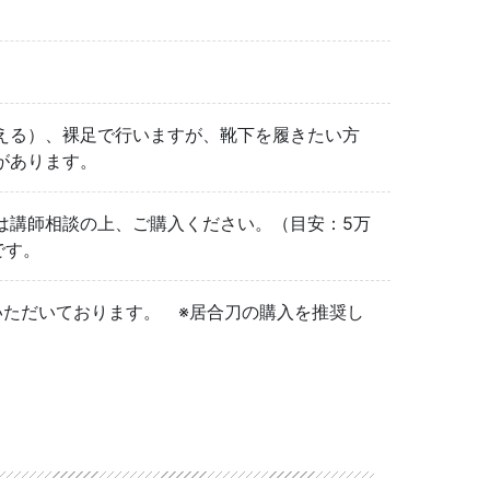
える）、裸足で行いますが、靴下を履きたい方
があります。
は講師相談の上、ご購入ください。（目安：5万
です。
いただいております。 ※居合刀の購入を推奨し