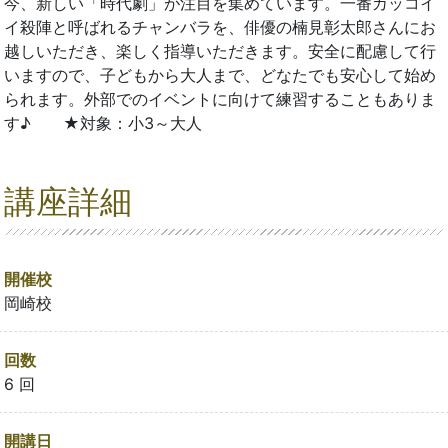
今、新しい「時代劇」が注目を集めています。一番カッコイ
イ殺陣と呼ばれるチャンバラを、俳優の楠見彰太郎さんにお
越しいただき、楽しく指導いただきます。安全に配慮して行
いますので、子どもから大人まで、どなたでも安心して始め
られます。外部でのイベントに向けて練習することもありま
す♪ ★対象：小3～大人
講座詳細
開催校
岡崎校
回数
6 回
開講日