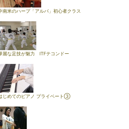
中南米のハープ「アルパ」初心者クラス
華麗な足技が魅力 ITFテコンドー
はじめてのピアノ プライベート➂