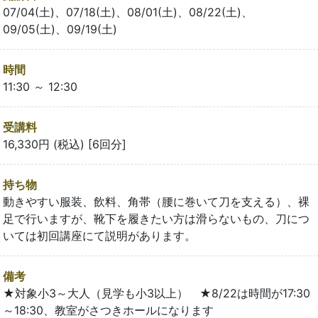
07/04(土)、07/18(土)、08/01(土)、08/22(土)、
09/05(土)、09/19(土)
時間
11:30 ～ 12:30
受講料
16,330円 (税込) [6回分]
持ち物
動きやすい服装、飲料、角帯（腰に巻いて刀を支える）、裸
足で行いますが、靴下を履きたい方は滑らないもの、刀につ
いては初回講座にて説明があります。
備考
★対象小3～大人（見学も小3以上） ★8/22は時間が17:30
～18:30、教室がさつきホールになります